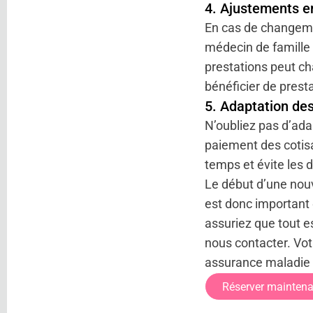
4. Ajustements
e
En cas de changem
médecin de famille
prestations peut ch
bénéficier de prest
5. Adaptation
des
N’oubliez pas d’ad
paiement des cotisa
temps et évite les
Le début d’une nou
est donc important 
assuriez que tout e
nous contacter. Votr
assurance maladie b
Réserver maintena