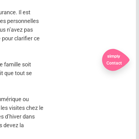
rance. Il est
nées personnelles
ous n’avez pas
pour clarifier ce
Contact
 famille soit
it que tout se
numérique ou
es visites chez le
s d’hiver dans
s devez la