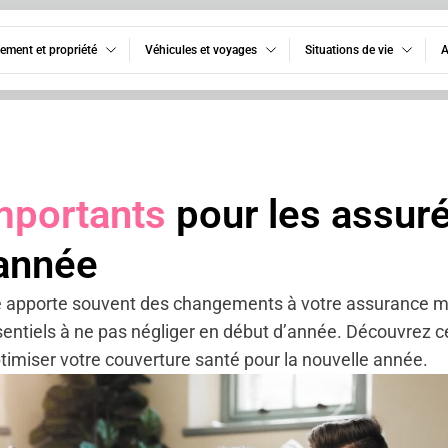
ement et propriété
Véhicules et voyages
Situations de vie
A
mportants
pour les assur
’année
 apporte souvent des changements à votre assurance mal
entiels à ne pas négliger en début d’année. Découvrez c
imiser votre couverture santé pour la nouvelle année.