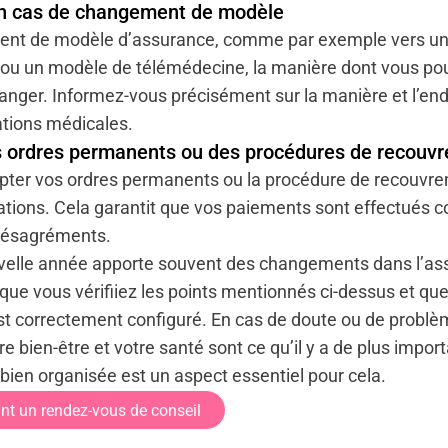
n cas de changement de modèle
ent de modèle d’assurance, comme par exemple vers u
 ou un modèle de télémédecine, la manière dont vous po
anger. Informez-vous précisément sur la manière et l’en
ations médicales.
 ordres permanents ou des procédures de recouv
apter vos ordres permanents ou la procédure de recouvre
tions. Cela garantit que vos paiements sont effectués c
 désagréments.
velle année apporte souvent des changements dans l’ass
que vous vérifiiez les points mentionnés ci-dessus et qu
st correctement configuré. En cas de doute ou de problèm
e bien-être et votre santé sont ce qu’il y a de plus import
ien organisée est un aspect essentiel pour cela.
nt un rendez-vous de conseil