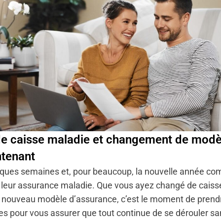
de
caisse maladie et changement de modèl
ntenant
lques semaines et, pour beaucoup, la nouvelle année c
eur assurance maladie. Que vous ayez changé de caiss
n nouveau modèle d’assurance, c’est le moment de prend
s pour vous assurer que tout continue de se dérouler s