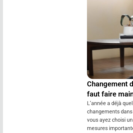
Changement 
faut faire mai
L’année a déjà que
changements dans l
vous ayez choisi u
mesures importante