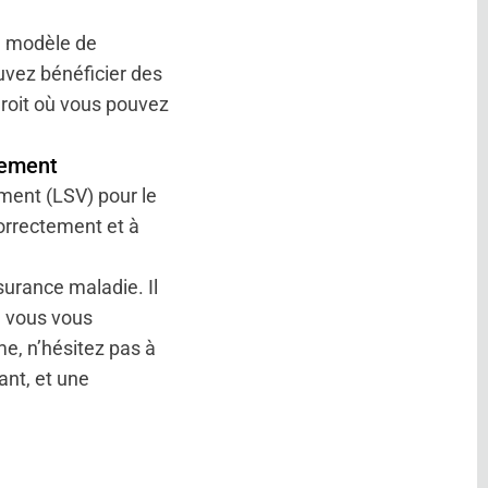
n modèle de
uvez bénéficier des
droit où vous pouvez
rement
ment (LSV) pour le
orrectement et à
urance maladie. Il
e vous vous
e, n’hésitez pas à
ant, et une