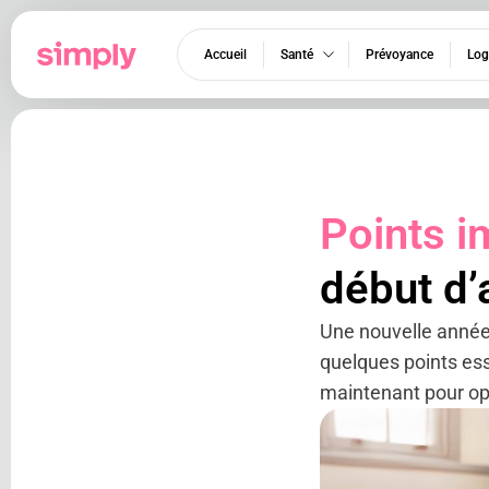
Accueil
Santé
Prévoyance
Log
Points i
début d
Une nouvelle année
quelques points ess
maintenant pour opt