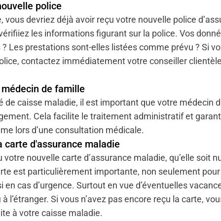
ouvelle police
 vous devriez déjà avoir reçu votre nouvelle police d’assu
érifiiez les informations figurant sur la police. Vos don
s ? Les prestations sont-elles listées comme prévu ? Si v
olice, contactez immédiatement votre conseiller clientèle 
 médecin de famille
 de caisse maladie, il est important que votre médecin de
ement. Cela facilite le traitement administratif et garant
me lors d’une consultation médicale.
a carte d'assurance maladie
 votre nouvelle carte d’assurance maladie, qu’elle soit 
rte est particulièrement importante, non seulement pour l
 en cas d’urgence. Surtout en vue d’éventuelles vacance
à l’étranger. Si vous n’avez pas encore reçu la carte, vou
te à votre caisse maladie.