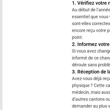
1. Vérifiez
votre n
Au début de l’année,
essentiel que vous v
sont-elles correcte
encore reçu votre p
point.
2. Informez
votre
Si vous avez changé
informé de ce chang
déroule sans problè
3. Réception
de l
Avez-vous déjà reçu
physique ? Cette ca
médecin, mais aussi
d’autres cantons ou 
demander au plus vi