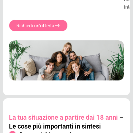
inte
Richiedi un'offerta
La tua situazione a partire dai 18 anni
–
Le cose più importanti in sintesi