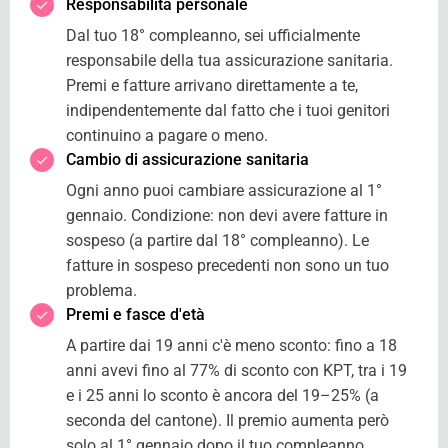
Responsabilità personale
Dal tuo 18° compleanno, sei ufficialmente
responsabile della tua assicurazione sanitaria.
Premi e fatture arrivano direttamente a te,
indipendentemente dal fatto che i tuoi genitori
continuino a pagare o meno.
Cambio di assicurazione sanitaria
Ogni anno puoi cambiare assicurazione al 1°
gennaio. Condizione: non devi avere fatture in
sospeso (a partire dal 18° compleanno). Le
fatture in sospeso precedenti non sono un tuo
problema.
Premi e fasce d'età
A partire dai 19 anni c'è meno sconto: fino a 18
anni avevi fino al 77% di sconto con KPT, tra i 19
e i 25 anni lo sconto è ancora del 19–25% (a
seconda del cantone). Il premio aumenta però
solo al 1° gennaio dopo il tuo compleanno.