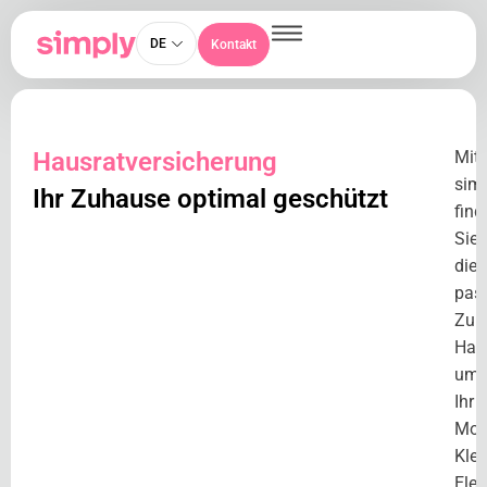
DE
Kontakt
Hausratversicherung
Mit
sim
Ihr Zuhause optimal geschützt
find
Sie
die
pas
Zuri
Haus
um
Ihr
Mobi
Klei
Elek