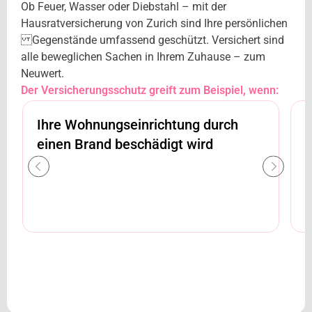
Ob Feuer, Wasser oder Diebstahl – mit der
Hausratversicherung von Zurich sind Ihre persönlichen
Gegenstände umfassend geschützt. Versichert sind
alle beweglichen Sachen in Ihrem Zuhause – zum
Neuwert.
Der Versicherungsschutz greift zum Beispiel, wenn:
Ihre Wohnungseinrichtung durch
W
einen Brand beschädigt wird
I