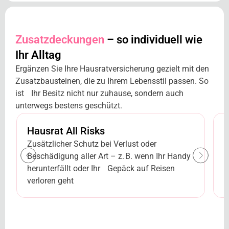
Zusatzdeckungen
– so individuell wie
Ihr Alltag
Ergänzen Sie Ihre Hausratversicherung gezielt mit den
Zusatzbausteinen, die zu Ihrem Lebensstil passen. So
ist Ihr Besitz nicht nur zuhause, sondern auch
unterwegs bestens geschützt.
Hausrat All Risks
E
Zusätzlicher Schutz bei Verlust oder
I
Beschädigung aller Art – z. B. wenn Ihr Handy
Z
herunterfällt oder Ihr Gepäck auf Reisen
–
verloren geht