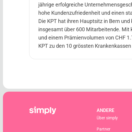
jährige erfolgreiche Unternehmensgesch
hohe Kundenzufriedenheit und einen sta
Die KPT hat ihren Hauptsitz in Bern und
insgesamt über 600 Mitarbeitende. Mit
und einem Prämienvolumen von CHF 1.7 
KPT zu den 10 grössten Krankenkassen 
ANDERE
Über simply
Partner