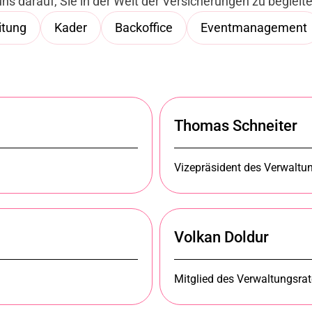
s darauf, Sie in der Welt der Versicherungen zu begleite
itung
Kader
Backoffice
Eventmanagement
Thomas Schneiter
Vizepräsident des Verwaltu
Volkan Doldur
Mitglied des Verwaltungsra