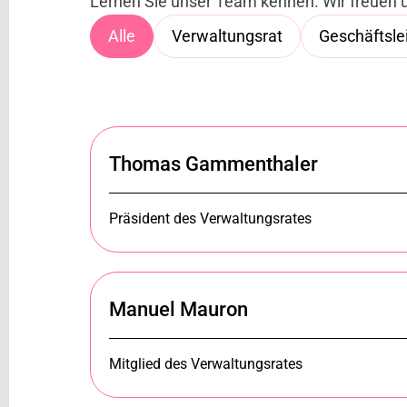
Lernen Sie unser Team kennen. Wir freuen un
Alle
Verwaltungsrat
Geschäftsle
Thomas Gammenthaler
Präsident des Verwaltungsrates
Manuel Mauron
Mitglied des Verwaltungsrates