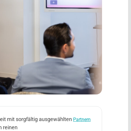
t mit sorgfältig ausgewählten
Partnern
n reinen