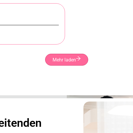
Mehr laden
eitenden