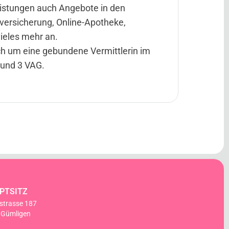
istungen auch Angebote in den
versicherung, Online-Apotheke,
ieles mehr an.
ich um eine gebundene Vermittlerin im
 und 3 VAG.
PTSITZ
strasse 187
 Gümligen