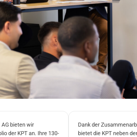
 AG bieten wir
Dank der Zusammenarbei
io der KPT an. Ihre 130-
bietet die KPT neben de