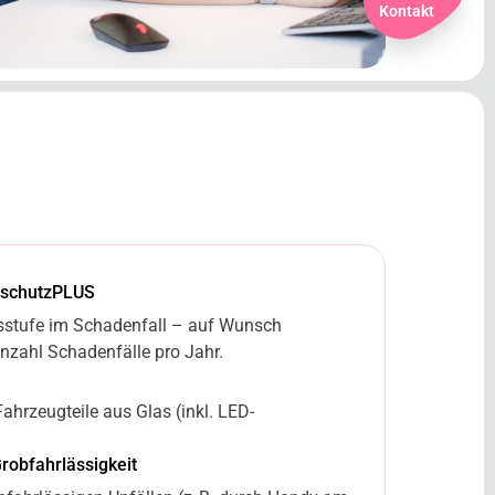
Kontakt
sschutzPLUS
usstufe im Schadenfall – auf Wunsch
nzahl Schadenfälle pro Jahr.
Fahrzeugteile aus Glas (inkl. LED-
robfahrlässigkeit