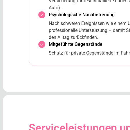
Versicherung für fest installierte Ladest
Auto).
Psychologische Nachbetreuung
Nach schweren Ereignissen wie einem Un
professionelle Unterstützung – damit Si
den Alltag zurückfinden.
Mitgeführte Gegenstände
Schutz für private Gegenstände im Fahr
Serviceleistungen un