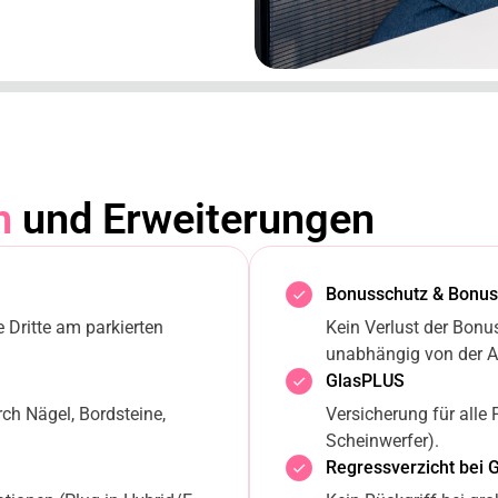
n
und Erweiterungen
Bonusschutz & Bonu
Dritte am parkierten
Kein Verlust der Bon
unabhängig von der A
GlasPLUS
h Nägel, Bordsteine,
Versicherung für alle 
Scheinwerfer).
Regressverzicht bei G