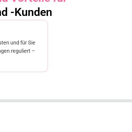
nd -Kunden
sten und für Sie
gen reguliert –