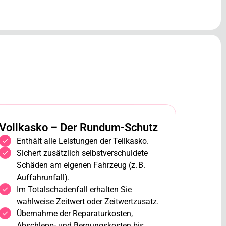
Vollkasko – Der Rundum-Schutz
Enthält alle Leistungen der Teilkasko.
Sichert zusätzlich selbstverschuldete
Schäden am eigenen Fahrzeug (z. B.
Auffahrunfall).
Im Totalschadenfall erhalten Sie
wahlweise Zeitwert oder Zeitwertzusatz.
Übernahme der Reparaturkosten,
Abschlepp- und Bergungskosten bis